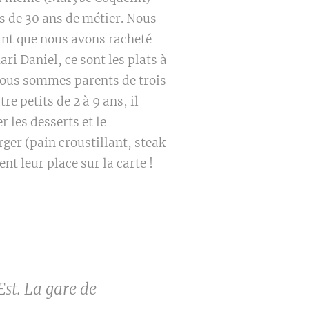
 de 30 ans de métier. Nous
nt que nous avons racheté
ri Daniel, ce sont les plats à
 Nous sommes parents de trois
e petits de 2 à 9 ans, il
 les desserts et le
ger (pain croustillant, steak
nt leur place sur la carte !
Est. La gare de