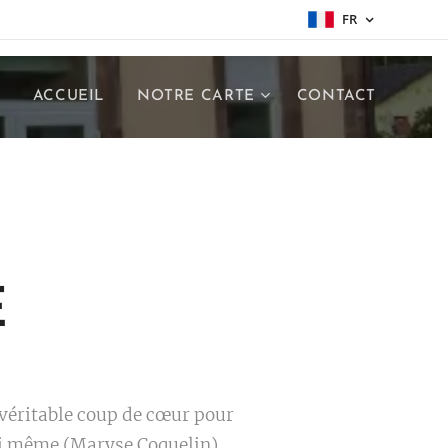
FR
ACCUEIL
NOTRE CARTE
CONTACT
E
n véritable coup de cœur pour
oi même (Maryse Coquelin)