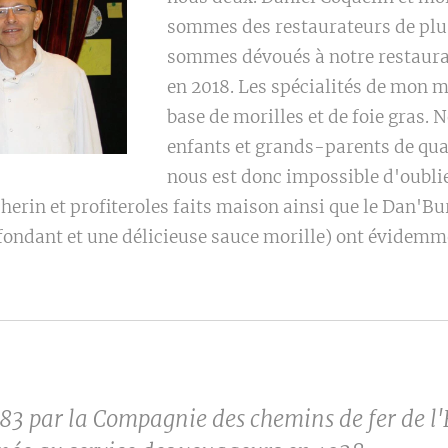
sommes des restaurateurs de plus
sommes dévoués à notre restaura
en 2018. Les spécialités de mon ma
base de morilles et de foie gras.
enfants et grands-parents de quatr
nous est donc impossible d'oublier
erin et profiteroles faits maison ainsi que le Dan'Bur
fondant et une délicieuse sauce morille) ont évidemme
83 par la Compagnie des chemins de fer de l'